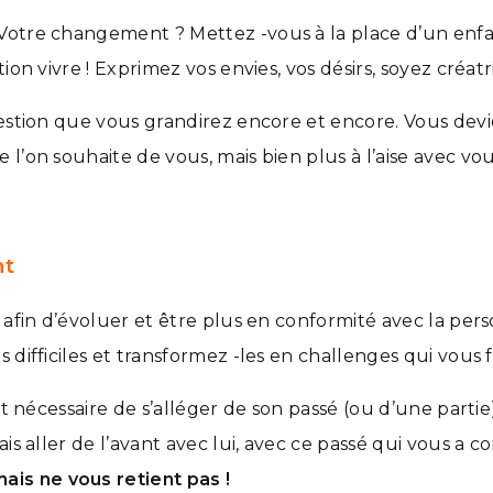
Votre changement ? Mettez -vous à la place d’un enf
ion vivre ! Exprimez vos envies, vos désirs, soyez créatr
uestion que vous grandirez encore et encore. Vous de
l’on souhaite de vous, mais bien plus à l’aise avec vou
nt
e afin d’évoluer et être plus en conformité avec la p
 difficiles et transformez -les en challenges qui vous 
nt nécessaire de s’alléger de son passé (ou d’une partie
is aller de l’avant avec lui, avec ce passé qui vous a c
is ne vous retient pas !