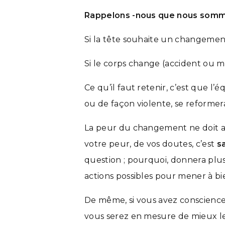
Rappelons -nous que nous somme
Si la tête souhaite un changement,
Si le corps change (accident ou m
Ce qu’il faut retenir, c’est que l
ou de façon violente, se reforme
La peur du changement ne doit alo
votre peur, de vos doutes, c’est
s
question ; pourquoi, donnera plu
actions possibles pour mener à bie
De même, si vous avez conscience 
vous serez en mesure de mieux les