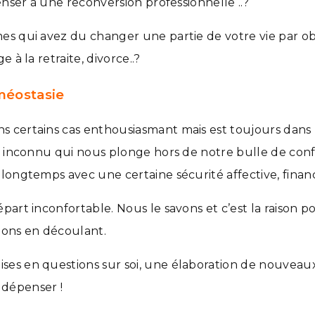
enser à une reconversion professionnelle ..?
s qui avez du changer une partie de votre vie par obl
 à la retraite, divorce..?
méostasie
s certains cas enthousiasmant mais est toujours dan
r inconnu qui nous plonge hors de notre bulle de conf
longtemps avec une certaine sécurité affective, financ
part inconfortable. Nous le savons et c’est la raison 
tions en découlant.
es en questions sur soi, une élaboration de nouveaux
dépenser !