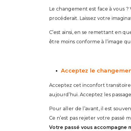
Le changement est face à vous ? 
procéderait. Laissez votre imaginat
C’est ainsi, en se remettant en q
être moins conforme à l’image que 
Acceptez le changeme
Acceptez cet inconfort transitoir
aujourd’hui. Acceptez les passages
Pour aller de l’avant, il est souve
Ce n’est pas rejeter votre passé ma
Votre passé vous accompagne ma