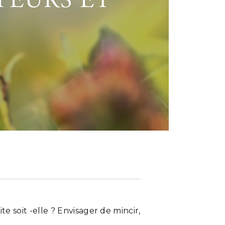
PEURS ET
e soit -elle ? Envisager de mincir,