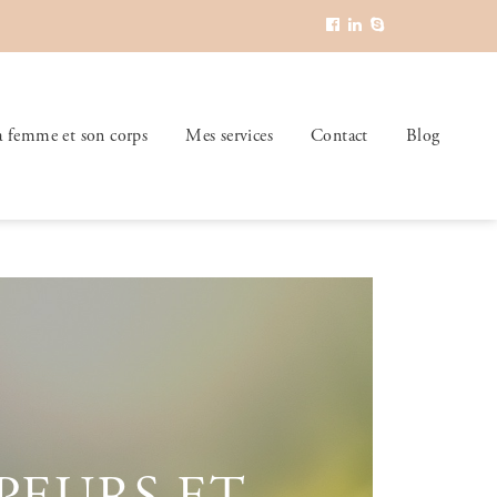
a femme et son corps
Mes services
Contact
Blog