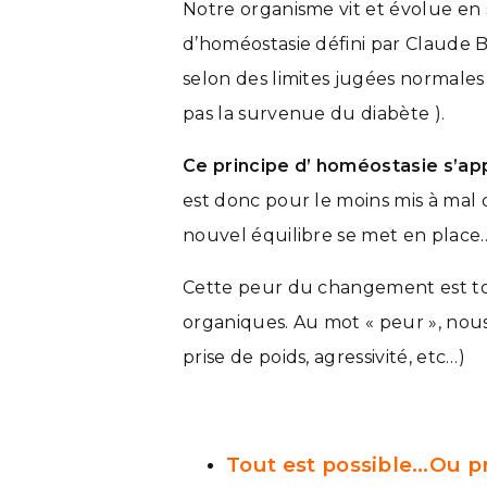
Notre organisme vit et évolue en s
d’homéostasie défini par Claude 
selon des limites jugées normale
pas la survenue du diabète ).
Ce principe d’ homéostasie s’ap
est donc pour le moins mis à mal
nouvel équilibre se met en place..
Cette peur du changement est tou
organiques. Au mot « peur », nous
prise de poids, agressivité, etc…)
Tout est possible…Ou p