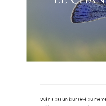
LE CHAN
Qui n’a pas un jour rêvé ou même e