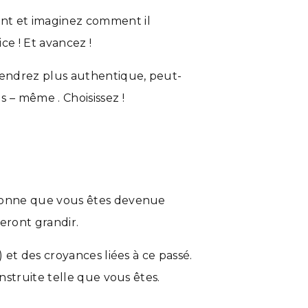
ant et imaginez comment il
ice ! Et avancez !
viendrez plus authentique, peut-
s – même . Choisissez !
ersonne que vous êtes devenue
feront grandir.
) et des croyances liées à ce passé.
onstruite telle que vous êtes.