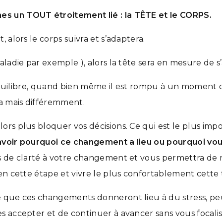
s un TOUT étroitement lié : la TÊTE et le CORPS.
 alors le corps suivra et s’adaptera.
aladie par exemple ), alors la tête sera en mesure de 
’équilibre, quand bien même il est rompu à un moment de
ra mais différemment.
rs plus bloquer vos décisions. Ce qui est le plus impo
avoir pourquoi ce changement a lieu ou pourquoi vou
s de clarté à votre changement et vous permettra de 
n cette étape et vivre le plus confortablement cette t
que ces changements donneront lieu à du stress, peut
 accepter et de continuer à avancer sans vous focalis