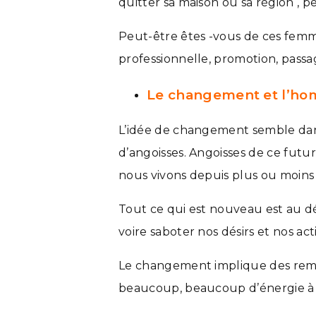
quitter sa maison ou sa région , p
Peut-être êtes -vous de ces femme
professionnelle, promotion, passage
Le changement et l’ho
L’idée de changement semble dan
d’angoisses. Angoisses de ce futu
nous vivons depuis plus ou moins 
Tout ce qui est nouveau est au dé
voire saboter nos désirs et nos ac
Le changement implique des remis
beaucoup, beaucoup d’énergie à 