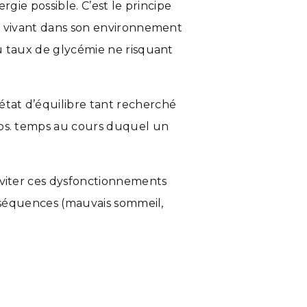
gie possible. C’est le principe
me vivant dans son environnement
u taux de glycémie ne risquant
état d’équilibre tant recherché
mps. temps au cours duquel un
éviter ces dysfonctionnements
onséquences (mauvais sommeil,