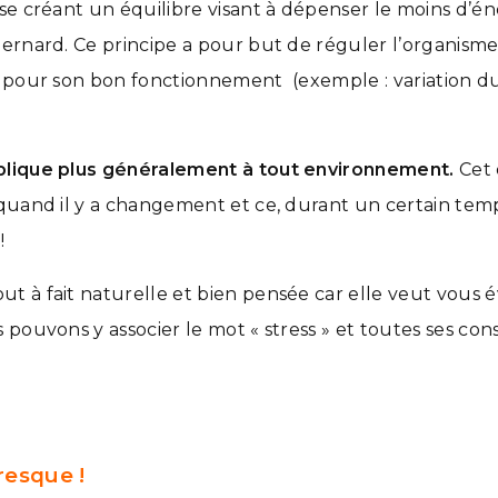
e créant un équilibre visant à dépenser le moins d’éner
Bernard. Ce principe a pour but de réguler l’organis
s pour son bon fonctionnement (exemple : variation d
plique plus généralement à tout environnement.
Cet 
 quand il y a changement et ce, durant un certain te
!
t à fait naturelle et bien pensée car elle veut vous 
 pouvons y associer le mot « stress » et toutes ses c
resque !