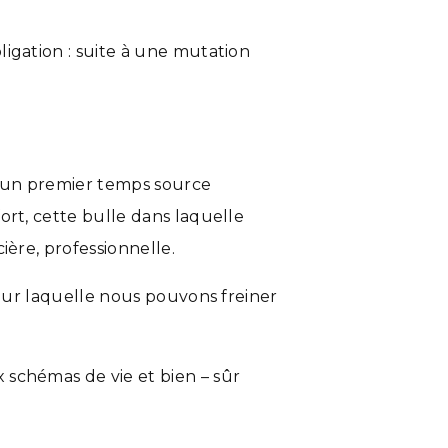
igation : suite à une mutation
s un premier temps source
ort, cette bulle dans laquelle
ière, professionnelle.
pour laquelle nous pouvons freiner
 schémas de vie et bien – sûr