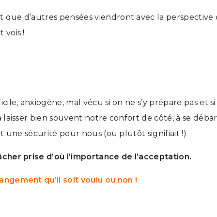
 que d’autres pensées viendront avec la perspective 
 vois !
cile, anxiogène, mal vécu si on ne s’y prépare pas et si
 laisser bien souvent notre confort de côté, à se débarr
t une sécurité pour nous (ou plutôt signifiait !)
âcher prise d’où l’importance de l’acceptation.
angement qu’il soit voulu ou non !