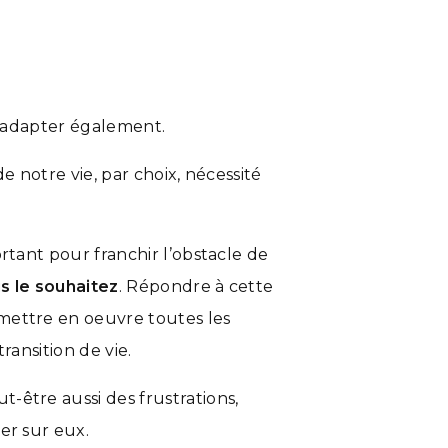
s’adapter également.
 notre vie, par choix, nécessité
rtant pour franchir l’obstacle de
s le souhaitez
. Répondre à cette
mettre en oeuvre toutes les
ransition de vie.
-être aussi des frustrations,
er sur eux.