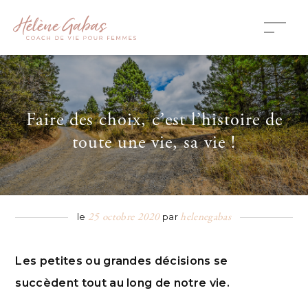
Faire des choix, c’est l’histoire de
toute une vie, sa vie !
25 octobre 2020
helenegabas
le
par
Les petites ou grandes décisions se
succèdent tout au long de notre vie.